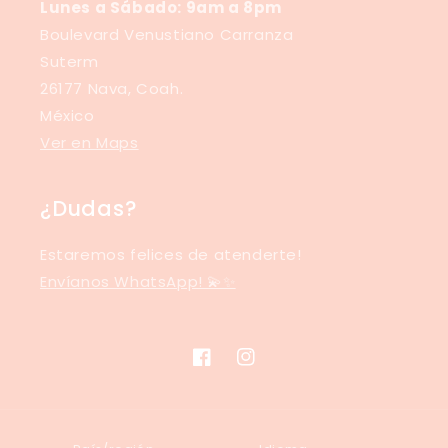
Lunes a Sábado: 9am a 8pm
Boulevard Venustiano Carranza
Suterm
26177 Nava, Coah.
México
Ver en Maps
¿Dudas?
Estaremos felices de atenderte!
Envíanos WhatsApp! 💫✨
Facebook
Instagram